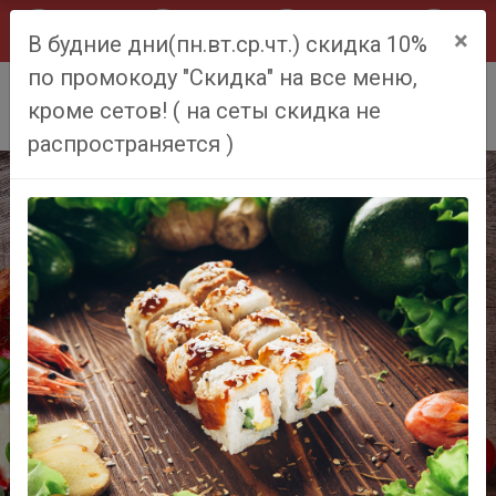
×
В будние дни(пн.вт.ср.чт.) скидка 10%
по промокоду "Скидка" на все меню,
0
кроме сетов! ( на сеты скидка не
распространяется )
ПИЦЦА
Previous
Next
от 250 рублей