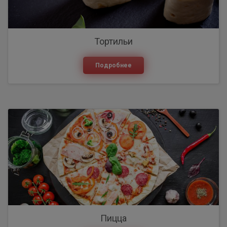
Тортильи
Подробнее
Пицца