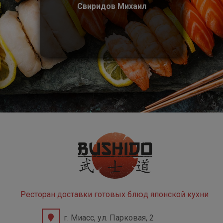
Свиридов Михаил
Ресторан доставки готовых блюд японской кухни
г. Миасс, ул. Парковая, 2