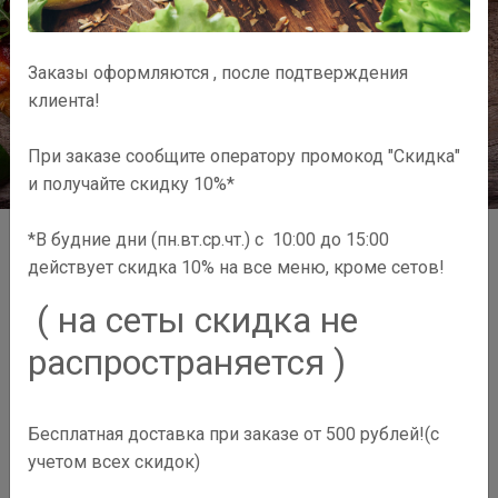
Подробнее
Заказы оформляются , после подтверждения
клиента!
При заказе сообщите оператору промокод "Скидка"
и получайте скидку 10%*
*В будние дни (пн.вт.ср.чт.) с 10:00 до 15:00
действует скидка 10% на все меню, кроме сетов!
КАТАЛОГ ТОВАРОВ
( на сеты скидка не
распространяется )
Бесплатная доставка при заказе от 500 рублей!(с
учетом всех скидок)