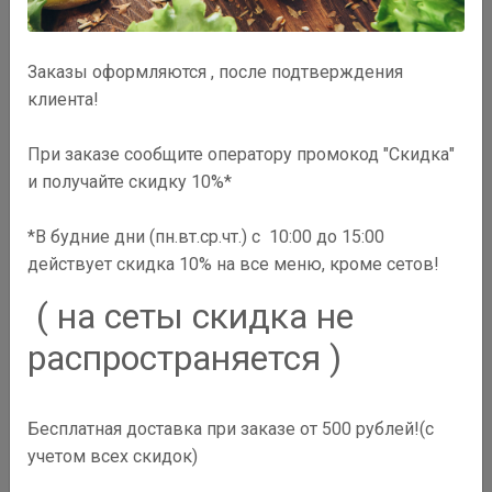
Заказы оформляются , после подтверждения
клиента!
При заказе сообщите оператору промокод "Скидка"
и получайте скидку 10%*
*В будние дни (пн.вт.ср.чт.) с 10:00 до 15:00
Пенне с грибами
действует скидка 10% на все меню, кроме сетов!
( на сеты скидка не
280
₽
распространяется )
В корзину
Бесплатная доставка при заказе от 500 рублей!(с
учетом всех скидок)