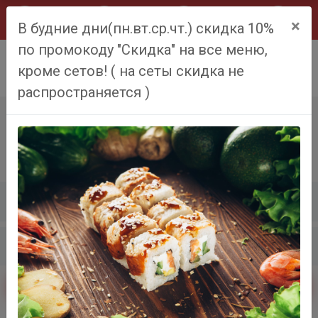
×
В будние дни(пн.вт.ср.чт.) скидка 10%
по промокоду "Скидка" на все меню,
0
кроме сетов! ( на сеты скидка не
распространяется )
ПАСТА
Главная
Меню
Паста
Сортировать
Фильтры