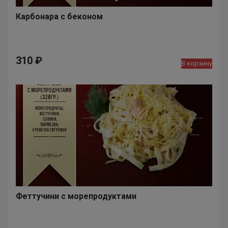
Карбонара с беконом
310
₽
В корзину
Феттучини с морепродуктами