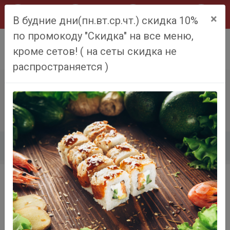
×
В будние дни(пн.вт.ср.чт.) скидка 10%
по промокоду "Скидка" на все меню,
0
кроме сетов! ( на сеты скидка не
распространяется )
КОРЗИНА
Главная
Корзина
Ваша корзина пока пуста.
Вернуться в магазин