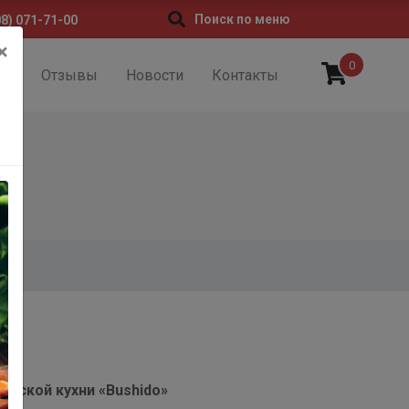
Поиск по меню
08) 071-71-00
×
0
ии
Отзывы
Новости
Контакты
онской кухни «Bushido»