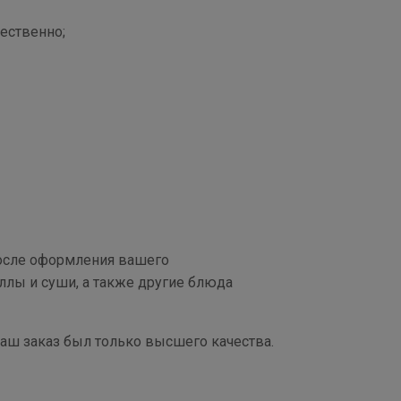
ественно;
после оформления вашего
ллы и суши, а также другие блюда
аш заказ был только высшего качества.