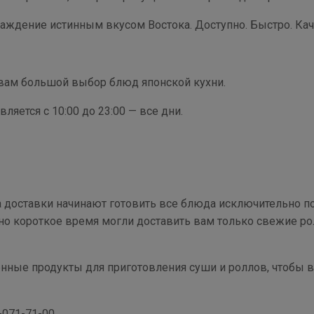
аждение истинным вкусом Востока. Доступно. Быстро. Кач
вам большой выбор блюд японской кухни.
ляется с 10:00 до 23:00 — все дни.
 доставки начинают готовить все блюда исключительно 
но короткое время могли доставить вам только свежие ро
ные продукты для приготовления суши и роллов, чтобы в
-071-71-00