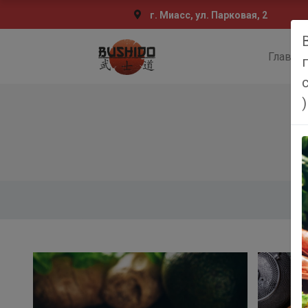
г. Миасс, ул. Парковая, 2
Главна
)