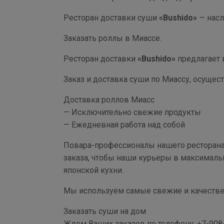
Ресторан доставки суши
«Bushido»
— насл
Заказать роллы в Миассе.
Ресторан доставки
«Bushido»
предлагает 
Заказ и доставка суши по Миассу, осуществ
Доставка роллов Миасс
— Исключительно свежие продукты
— Ежедневная работа над собой
Повара-профессионалы нашего ресторана
заказа, чтобы наши курьеры в максималь
японской кухни.
Мы используем самые свежие и качествен
Заказать суши на дом
Ждем Ваших заказов по телефону: +7-908