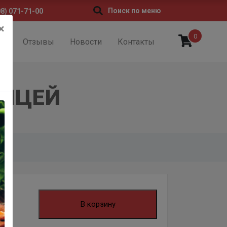
Поиск по меню
08) 071-71-00
×
0
ии
Отзывы
Новости
Контакты
РИЦЕЙ
В корзину