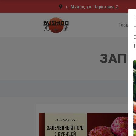
г. Миасс, ул. Парковая, 2
Главна
)
ЗАПЕ