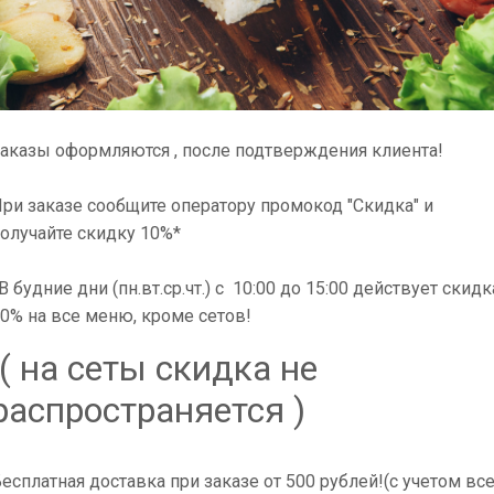
аказы оформляются , после подтверждения клиента!
ри заказе сообщите оператору промокод "Скидка" и
олучайте скидку 10%*
В будние дни (пн.вт.ср.чт.) с 10:00 до 15:00 действует скидк
0% на все меню, кроме сетов!
( на сеты скидка не
распространяется )
Тобико,Курица копченая
есплатная доставка при заказе от 500 рублей!(с учетом вс