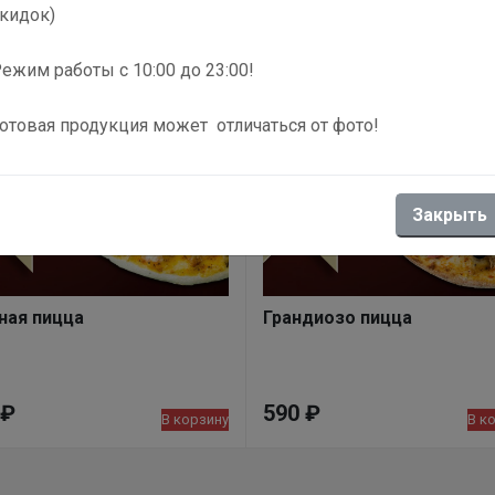
кидок)
ежим работы с 10:00 до 23:00!
отовая продукция может отличаться от фото!
Закрыть
ная пицца
Грандиозо пицца
₽
590
₽
В корзину
В к