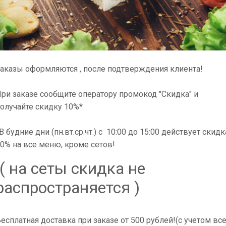
аказы оформляются , после подтверждения клиента!
ри заказе сообщите оператору промокод "Скидка" и
олучайте скидку 10%*
В будние дни (пн.вт.ср.чт.) с 10:00 до 15:00 действует скидк
0% на все меню, кроме сетов!
( на сеты скидка не
распространяется )
ус, сыр моцарелла . 550 гр.
есплатная доставка при заказе от 500 рублей!(с учетом вс