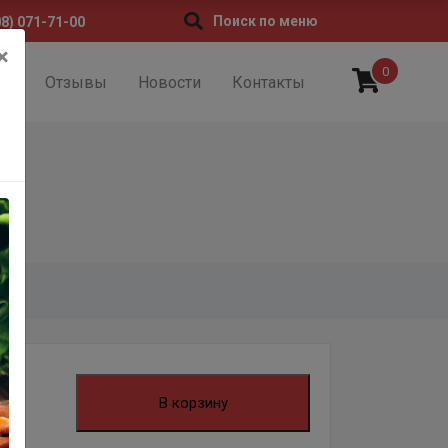
Поиск по меню
08) 071-71-00
×
0
ии
Отзывы
Новости
Контакты
В корзину