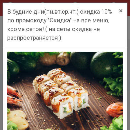
×
В будние дни(пн.вт.ср.чт.) скидка 10%
по промокоду "Скидка" на все меню,
0
кроме сетов! ( на сеты скидка не
распространяется )
ТАЙСКИЙ РОЛЛ
Главная
Меню
Тайский ролл