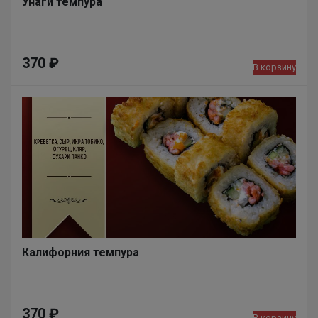
Унаги темпура
370
₽
В корзину
Калифорния темпура
370
₽
В корзину