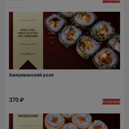
Американский ролл
370
₽
В корзину