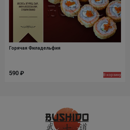
Горячая Филадельфия
590
₽
В корзину