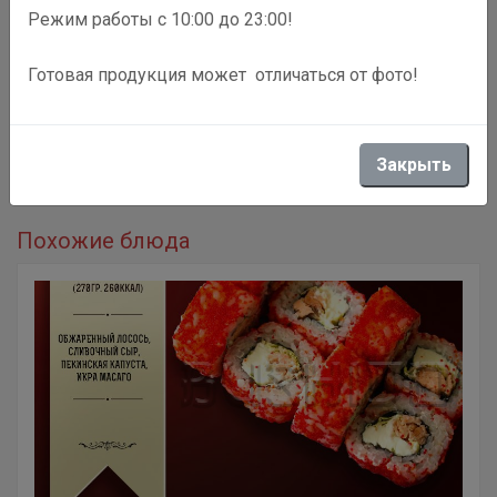
Режим работы с 10:00 до 23:00!
Готовая продукция может отличаться от фото!
Описание
Острый ролл с лососем, болгарским перцем и огурцом
Закрыть
[230гр. / 170 ккал.]
Похожие блюда