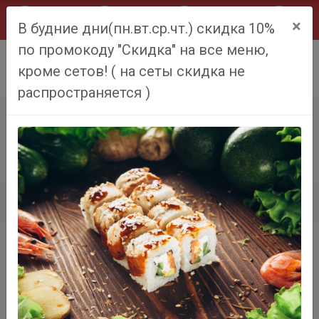
×
В будние дни(пн.вт.ср.чт.) скидка 10%
по промокоду "Скидка" на все меню,
0
кроме сетов! ( на сеты скидка не
распространяется )
СПАЙСИ РОЛЛ
Главная
Меню
Спайси ролл