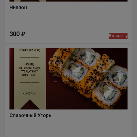
Ниппон
300
₽
В корзину
Сливочный Угорь