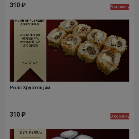
310
₽
В корзину
Ролл Хрустящий
310
₽
В корзину