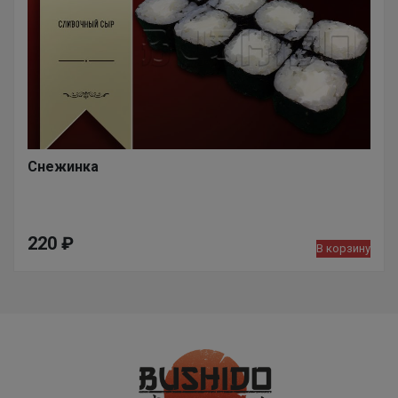
Снежинка
220
₽
В корзину