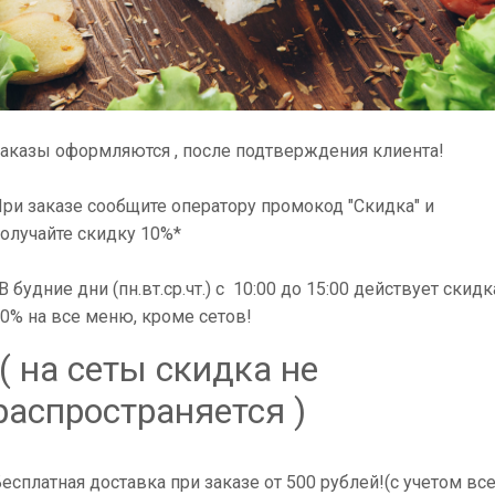
аказы оформляются , после подтверждения клиента!
ри заказе сообщите оператору промокод "Скидка" и
олучайте скидку 10%*
В будние дни (пн.вт.ср.чт.) с 10:00 до 15:00 действует скидк
0% на все меню, кроме сетов!
( на сеты скидка не
распространяется )
ый лук, масаго
есплатная доставка при заказе от 500 рублей!(с учетом вс