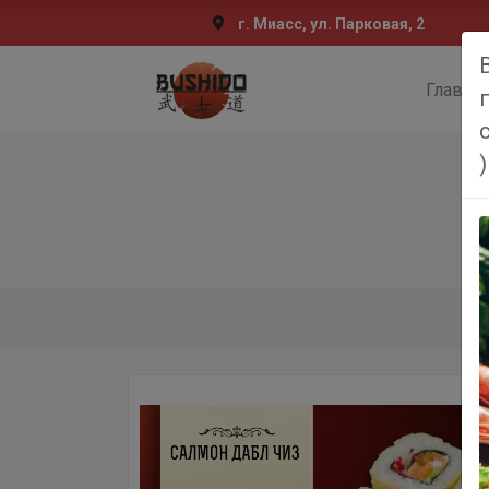
г. Миасс, ул. Парковая, 2
Главна
)