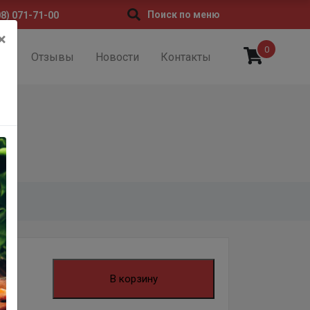
Поиск по меню
08) 071-71-00
×
0
ии
Отзывы
Новости
Контакты
В корзину