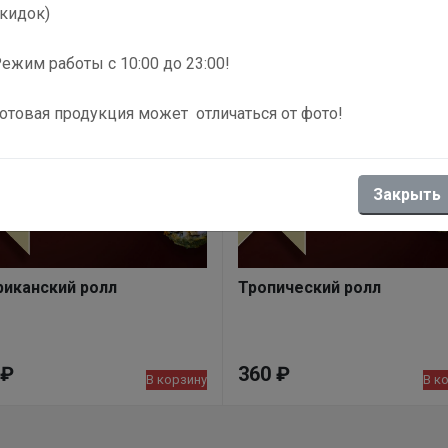
кидок)
ежим работы с 10:00 до 23:00!
отовая продукция может отличаться от фото!
Закрыть
иканский ролл
Тропический ролл
₽
360
₽
В корзину
В к