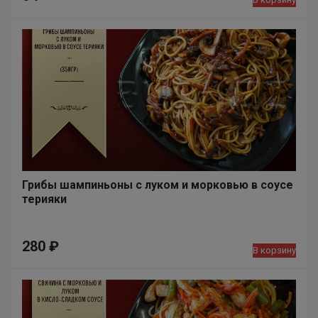
Грибы шампиньоны с луком и морковью в соусе
терияки
280
₽
В корзину