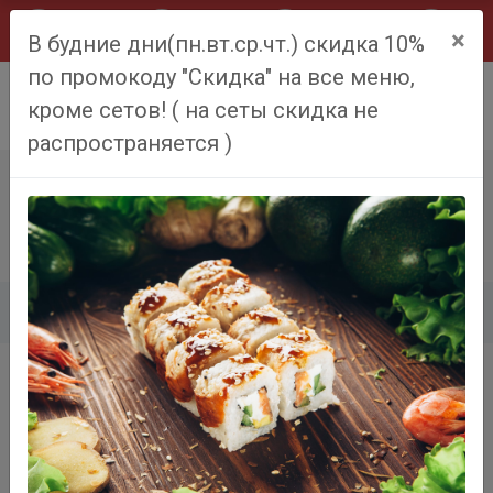
×
В будние дни(пн.вт.ср.чт.) скидка 10%
по промокоду "Скидка" на все меню,
0
кроме сетов! ( на сеты скидка не
распространяется )
ЛАПША ПШЕНИЧНАЯ
Главная
Меню
Лапша пшеничная