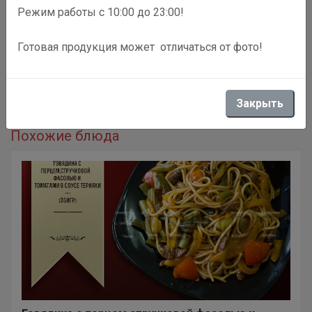
Режим работы с 10:00 до 23:00!
Готовая продукция может отличаться от фото!
Описание
пшеничная,гречневая,яичная
Закрыть
Похожие блюда