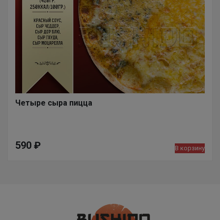
Четыре сыра пицца
590
₽
В корзину