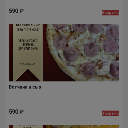
590
₽
В корзину
Ветчина и сыр
590
₽
В корзину