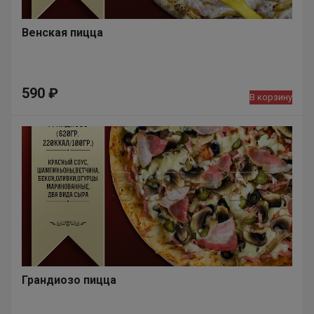
Венская пицца
590
₽
В корзину
Грандиозо пицца