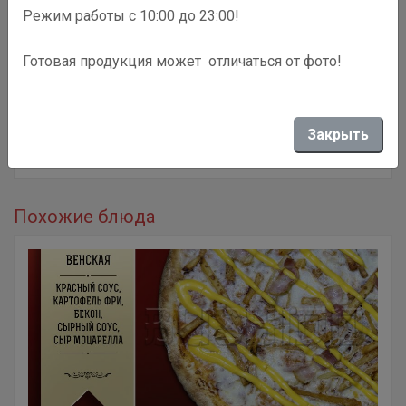
Режим работы с 10:00 до 23:00!
Готовая продукция может отличаться от фото!
Описание
[ 550г. ] [ 190 ккал / 100 гр. ] Красный соус, сыр плавленый,
Закрыть
сыр мраморный, сыр дор-блю, сыр гауда, сыр моцарелла,
зелень
Похожие блюда