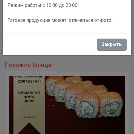
Режим работы с 10:00 до 23:00!
Готовая продукция может отличаться от фото!
Описание
Обжаренная креветка, манго, сливочный крем, кокосовая
Закрыть
стружка, сливочный сыр[320 гр. 280 ккал]
Похожие блюда