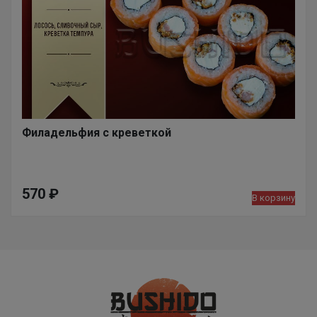
Филадельфия с креветкой
570
₽
В корзину