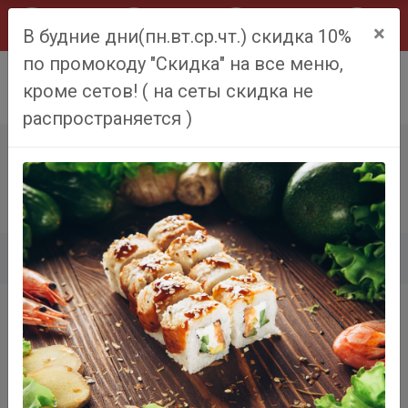
×
В будние дни(пн.вт.ср.чт.) скидка 10%
по промокоду "Скидка" на все меню,
0
кроме сетов! ( на сеты скидка не
распространяется )
ЭБИ ЛЮКС
Главная
Меню
Эби Люкс