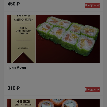
450
₽
В корзину
Грин Ролл
310
₽
В корзину