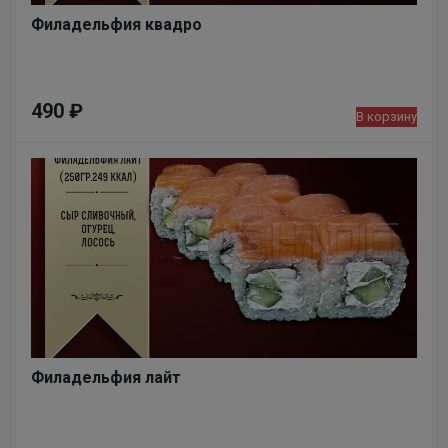
Филадельфия квадро
490
₽
В корзину
Филадельфия лайт