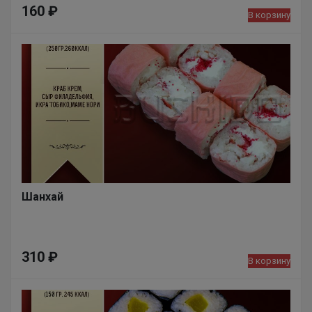
160
₽
В корзину
Шанхай
310
₽
В корзину