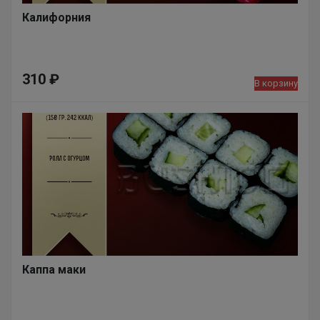
Калифорния
310
₽
В корзину
Каппа маки