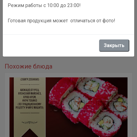
Режим работы с 10:00 до 23:00!
Готовая продукция может отличаться от фото!
Описание
Лосось, сливочный сыр, креветка темпура [300 гр. / 280
Закрыть
ккал.]
Похожие блюда