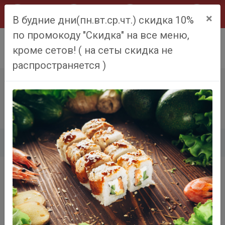
×
В будние дни(пн.вт.ср.чт.) скидка 10%
по промокоду "Скидка" на все меню,
0
кроме сетов! ( на сеты скидка не
распространяется )
ФИЛАДЕЛЬФИЯ С КРЕВЕТКОЙ
Главная
Меню
Филадельфия с креветкой