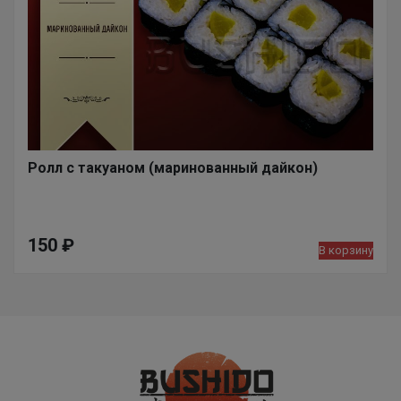
Ролл с такуаном (маринованный дайкон)
150
₽
В корзину