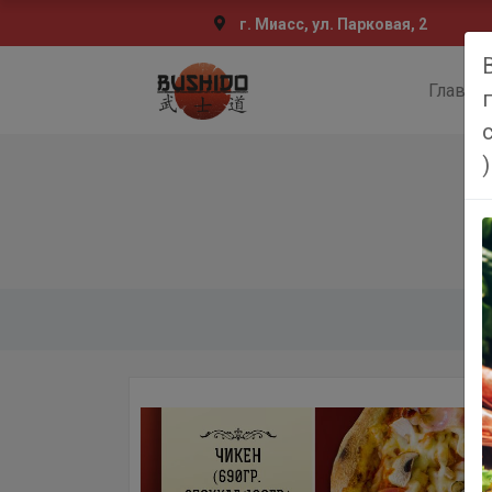
г. Миасс, ул. Парковая, 2
Главна
)