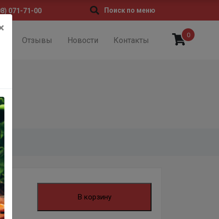
Поиск по меню
08) 071-71-00
×
0
ии
Отзывы
Новости
Контакты
В корзину